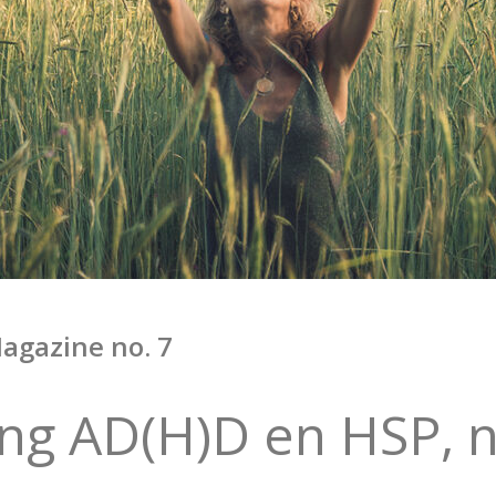
agazine no. 7
ng AD(H)D en HSP, 