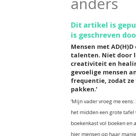
anders
Dit artikel is gep
is geschreven doo
Mensen met AD(H)D 
talenten. Niet door 
creativiteit en heal
gevoelige mensen and
frequentie, zodat z
pakken.’
‘Mijn vader vroeg me eens: 
het midden een grote tafel
boekenkast vol boeken en a
hier mensen op haar mani