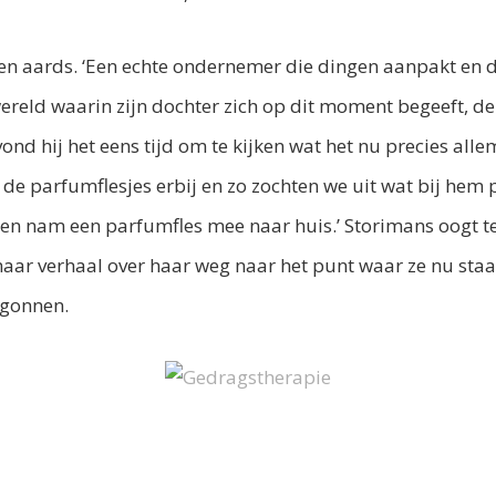
n aards. ‘Een echte ondernemer die dingen aanpakt en do
 wereld waarin zijn dochter zich op dit moment begeeft, d
nd hij het eens tijd om te kijken wat het nu precies alle
te de parfumflesjes erbij en zo zochten we uit wat bij hem 
en nam een parfumfles mee naar huis.’ Storimans oogt tevr
haar verhaal over haar weg naar het punt waar ze nu staa
egonnen.