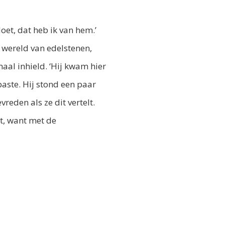
et, dat heb ik van hem.’
e wereld van edelstenen,
maal inhield. ‘Hij kwam hier
paste. Hij stond een paar
eden als ze dit vertelt.
t, want met de