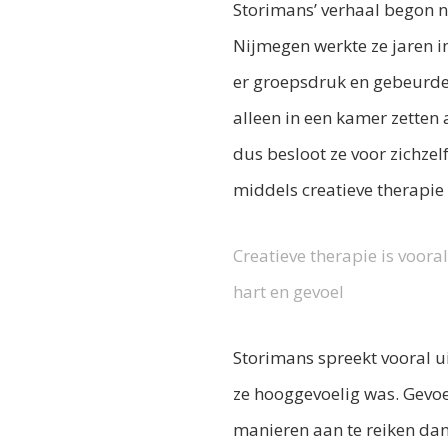
Storimans’ verhaal begon n
Nijmegen werkte ze jaren in
er groepsdruk en gebeurden
alleen in een kamer zetten 
dus besloot ze voor zichze
middels creatieve therapie 
Creatieve therapie is voor
hart en gevoel
Storimans spreekt vooral u
ze hooggevoelig was. Gevoe
manieren aan te reiken dan