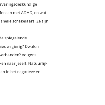
 ervaringsdeskundige
 ‘Mensen met ADHD, en wat
 snelle schakelaars. Ze zijn
de spiegelende
 nieuwsgierig? Dwalen
 verbanden? Volgens
ken naar jezelf. Natuurlijk
en in het negatieve en