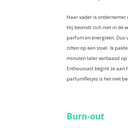
Haar vader is ondernemer e
Hij bevindt zich niet in de
parfum en energieën. Dus vo
zitten op een stoel. Ik pak
minuten later verbaasd op 
Enthousiast begint ze aan 
parfumflesjes is het niet b
Burn-out