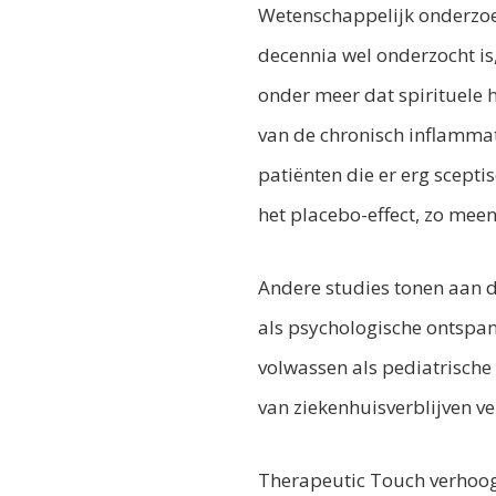
Wetenschappelijk onderzoek
decennia wel onderzocht is
onder meer dat spirituele
van de chronisch inflammat
patiënten die er erg scepti
het placebo-effect, zo mee
Andere studies tonen aan d
als psychologische ontspan
volwassen als pediatrische
van ziekenhuisverblijven v
Therapeutic Touch verhoogt