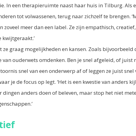
e. In een therapieruimte naast haar huis in Tilburg. Als
nderen tot volwassenen, terug naar zichzelf te brengen.
ijn zoveel meer dan een label. Ze zijn empathisch, creatief,
 kwijtgeraakt.’
t ze graag mogelijkheden en kansen. Zoals bijvoorbeeld 
e van ouderwets omdenken. Ben je snel afgeleid, of juist
ornis snel van een onderwerp af of leggen ze juist snel
ar je de focus op legt. ‘Het is een kwestie van anders kij
r dingen anders doen of beleven, maar stop het niet mete
genschappen.’
tief