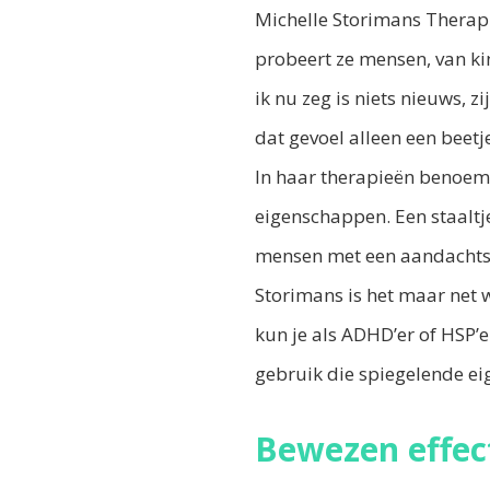
Michelle Storimans Therapi
probeert ze mensen, van ki
ik nu zeg is niets nieuws, z
dat gevoel alleen een beetje
In haar therapieën benoem
eigenschappen. Een staaltj
mensen met een aandachtsto
Storimans is het maar net wa
kun je als ADHD’er of HSP’e
gebruik die spiegelende ei
Bewezen effec