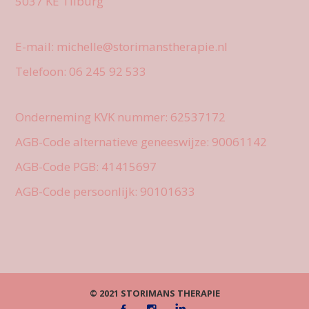
5037 KE Tilburg
E-mail: michelle@storimanstherapie.nl
Telefoon: 06 245 92 533
Onderneming KVK nummer: 62537172
AGB-Code alternatieve geneeswijze: 90061142
AGB-Code PGB: 41415697
AGB-Code persoonlijk: 90101633
© 2021 STORIMANS THERAPIE