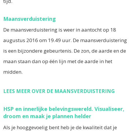
tijd.
Maansverduistering
De maansverduistering is weer in aantocht op 18
augustus 2016 om 19.49 uur. De maansverduistering
is een bijzondere gebeurtenis. De zon, de aarde en de
maan staan dan op één lijn met de aarde in het
midden.
LEES MEER OVER DE MAANSVERDUISTERING
HSP en innerlijke belevingswereld. Visualiseer,
droom en maak je plannen helder
Als je hooggevoelig bent heb je de k
waliteit dat je