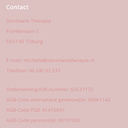
Contact
Storimans Therapie
Frankenlaan 3
5037 KE Tilburg
E-mail: michelle@storimanstherapie.nl
Telefoon: 06 245 92 533
Onderneming KVK nummer: 62537172
AGB-Code alternatieve geneeswijze: 90061142
AGB-Code PGB: 41415697
AGB-Code persoonlijk: 90101633