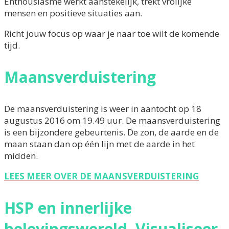
Enthousiasme werkt aanstekelijk, trekt vrolijke
mensen en positieve situaties aan.
Richt jouw focus op waar je naar toe wilt de komende
tijd.
Maansverduistering
De maansverduistering is weer in aantocht op 18
augustus 2016 om 19.49 uur. De maansverduistering
is een bijzondere gebeurtenis. De zon, de aarde en de
maan staan dan op één lijn met de aarde in het
midden.
LEES MEER OVER DE MAANSVERDUISTERING
HSP en innerlijke
belevingswereld. Visualiseer,