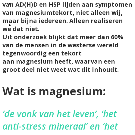
van AD(H)D en HSP lijden aan symptomen
BLOGS
van magnesiumtekort, niet alleen wij,
maar bijna iedereen.
Alleen realiseren
CONTACT
we dat niet.
Uit onderzoek blijkt dat meer dan 60%
van de mensen in de westerse wereld
tegenwoordig een tekort
aan magnesium heeft, waarvan een
groot deel niet weet wat dit inhoudt.
Wat is magnesium:
‘de vonk van het leven’, ‘het
anti-stress mineraal’ en ‘het