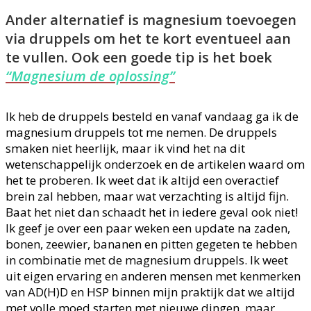
Ander alternatief is magnesium toevoegen
via druppels om het te kort eventueel aan
te vullen.
Ook een goede tip is het boek
“Magnesium de oplossing”
Ik heb de druppels besteld en vanaf vandaag ga ik de
magnesium druppels tot me nemen. De druppels
smaken niet heerlijk, maar ik vind het na dit
wetenschappelijk onderzoek en de artikelen waard om
het te proberen. Ik weet dat ik altijd een overactief
brein zal hebben, maar wat verzachting is altijd fijn.
Baat het niet dan schaadt het in iedere geval ook niet!
Ik geef je over een paar weken een update na zaden,
bonen, zeewier, bananen en pitten gegeten te hebben
in combinatie met de magnesium druppels. Ik weet
uit eigen ervaring en anderen mensen met kenmerken
van AD(H)D en HSP binnen mijn praktijk dat we altijd
met volle moed starten met nieuwe dingen, maar