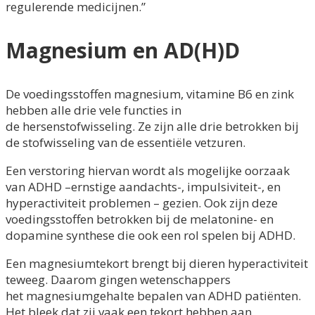
regulerende medicijnen.”
Magnesium en AD(H)D
De voedingsstoffen magnesium, vitamine B6 en zink
hebben alle drie vele functies in
de
hersenstofwisseling. Ze zijn alle drie betrokken bij
de stofwisseling van de essentiële vetzuren.
Een verstoring hiervan wordt als mogelijke oorzaak
van ADHD –ernstige aandachts-,
impulsiviteit-, en
hyperactiviteit problemen – gezien. Ook zijn deze
voedingsstoffen betrokken
bij de melatonine- en
dopamine synthese die ook een rol spelen bij ADHD.
Een magnesiumtekort brengt bij dieren hyperactiviteit
teweeg. Daarom gingen wetenschappers
het
magnesiumgehalte bepalen van ADHD patiënten.
Het bleek dat zij vaak een tekort hebben aan