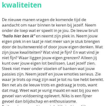
kwaliteiten
De nieuwe manen vragen de komende tijd de
aandacht om naar binnen te keren bij jezelf. Neem
onder de loep wat er speelt in je jou. De leeuw brult
“hallo hier ben ik”
en neemt zijn plek in. Neem jouw
eigen plek in en laat je niet meer van je stuk brengen
door de buitenwereld of door jouw eigen denken. Wat
zijn jouw kwaliteiten? Wat vind je fijn? En wat vind je
niet fijn? Waar liggen jouw eigen grenzen? Alleen jij
kunt over jouw eigen lot beslissen. Laat jezelf zien.
Steek niet meer onder stoelen of banken wat jouw
passies zijn. Neem jezelf en jouw emoties serieus. Zie
waar je trots op mag zijn wat je tot nu toe hebt bereikt.
Ben net als de leeuw trots en gedraag je trots, want
dat mag. Weet wat je vurig maakt en wat bij jou een
gevoel van voldoening oplevert. Niks is een fijner
gevoel dan blijdschap en enthousiasme.