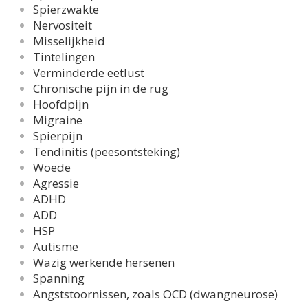
Spierzwakte
Nervositeit
Misselijkheid
Tintelingen
Verminderde eetlust
Chronische pijn in de rug
Hoofdpijn
Migraine
Spierpijn
Tendinitis (peesontsteking)
Woede
Agressie
ADHD
ADD
HSP
Autisme
Wazig werkende hersenen
Spanning
Angststoornissen, zoals OCD (dwangneurose)