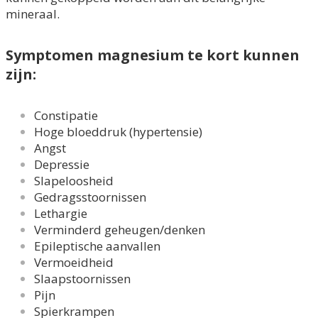
mineraal.
Symptomen magnesium te kort kunnen
zijn:
Constipatie
Hoge bloeddruk (hypertensie)
Angst
Depressie
Slapeloosheid
Gedragsstoornissen
Lethargie
Verminderd geheugen/denken
Epileptische aanvallen
Vermoeidheid
Slaapstoornissen
Pijn
Spierkrampen