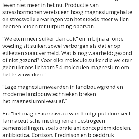
leven niet meer in het nu. Productie van
stresshormonen vereist een hoog magnesiumgehalte
en stressvolle
ervaringen van het steeds meer willen
hebben leiden tot uitputting daarvan.
“We eten meer suiker dan ooit” en in bijna al onze
voeding zit suiker, zowel verborgen als dat er op
etiketten staat vermeld. Wat is nog waarheid: gezond
of niet gezond? Voor elke molecule suiker
die we eten
gebruikt ons lichaam 54 moleculen magnesium om
het te verwerken.”
“Lage magnesiumwaarden in landbouwgrond en
moderne landbouwtechnieken breken
het
magnesiumniveau af.”
En: “het magnesiumniveau wordt uitgeput door veel
farmaceutische medicijnen en
oestrogeen
samenstellingen, zoals orale anticonceptiemiddelen,
antibiotica, Cortison, Prednison
en bloeddruk