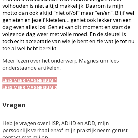
volhouden is niet altijd makkelijk. Daarom is mijn
motto dan ook altijd “niet of/of” maar “en/en”. Blijf wel
genieten en jezelf kietelen….geniet ook lekker van een
dag even alles los! Geniet van dit moment en start de
volgende dag weer met volle moed. En de sleutel is
toch echt acceptatie van wie je bent en zie wat je tot nu
toe al wel hebt bereikt.
Meer lezen over het onderwerp Magnesium lees
onderstaande artikelen.
LEES MEER MAGNESIUM 1
LEES MEER MAGNESIUM 2
Vragen
Heb je vragen over HSP, ADHD en ADD, mijn
persoonlijk verhaal en/of mijn praktijk neem gerust
contact met mij op.