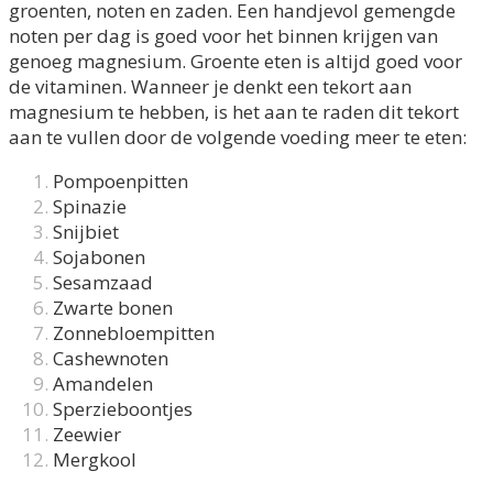
groenten, noten en zaden. Een handjevol
gemengde
noten per dag is goed voor het binnen krijgen van
genoeg magnesium. G
roente eten is altijd goed voor
de vitaminen. Wanneer je denkt een tekort aan
magnesium te hebben, is
het aan te raden dit tekort
aan te vullen door de volgende voeding meer te eten:
Pompoenpitten
Spinazie
Snijbiet
Sojabonen
Sesamzaad
Zwarte bonen
Zonnebloempitten
Cashewnoten
Amandelen
Sperzieboontjes
Zeewier
Mergkool