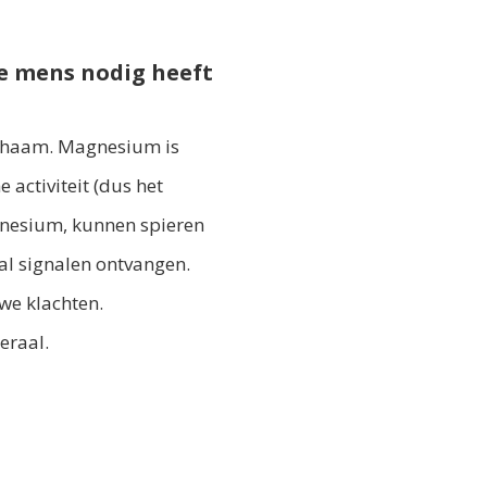
de mens nodig heeft
lichaam. Magnesium is
 activiteit (dus het
gnesium, kunnen spieren
al signalen ontvangen.
we klachten.
eraal.