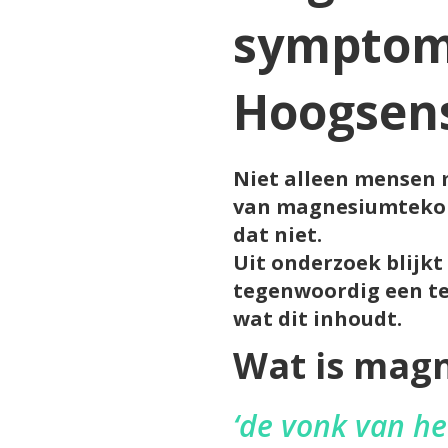
symptom
Hoogsensi
Niet alleen mensen
van magnesiumtekort
dat niet.
Uit onderzoek blijk
tegenwoordig een te
wat dit inhoudt.
Wat is mag
‘de vonk van het