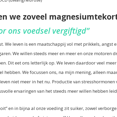
n we zoveel magnesiumtekor
 ons voedsel vergiftigd”
st. We leven is een maatschappij vol met prikkels, angst 
garen. We willen steeds meer en meer en onze
motoren d
n. Dit eet ons letterlijk op
. We leven daardoor veel meer
wel hebben. We focussen ons, na mijn mening, alleen ma
leven niet meer in het nu. Productie van stresshormonen 
ssvolle
ervaringen van het steeds meer willen hebben leid
it” en in bijna al onze voeding zit suiker, zowel verborgen