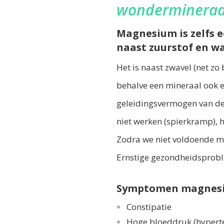
wondermineraa
Magnesium is zelfs e
naast zuurstof en wa
Het is naast zwavel (net z
behalve een mineraal ook een
geleidingsvermogen van de
niet werken (spierkramp), 
Zodra we niet voldoende ma
Ernstige gezondheidsprobl
Symptomen magnesiu
Constipatie
Hoge bloeddruk (hyperte