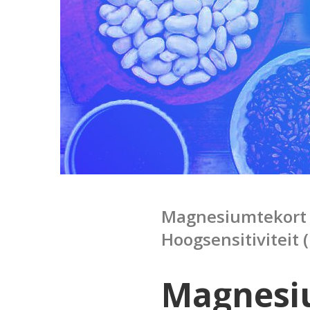
Magnesiumtekort 
Hoogsensitiviteit 
Magnesi