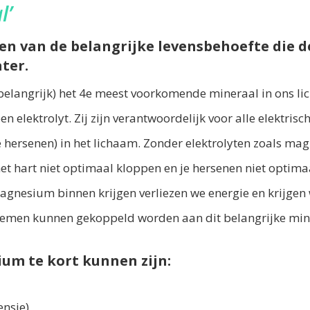
l’
en van de belangrijke levensbehoefte die 
ter.
o belangrijk) het 4e meest voorkomende mineraal in ons 
 elektrolyt. Zij zijn verantwoordelijk voor alle elektrische
 hersenen) in het lichaam. Zonder elektrolyten zoals ma
het hart niet optimaal kloppen en je hersenen niet optima
gnesium binnen krijgen verliezen we energie en krijgen 
emen kunnen gekoppeld worden aan dit belangrijke min
m te kort kunnen zijn:
nsie)