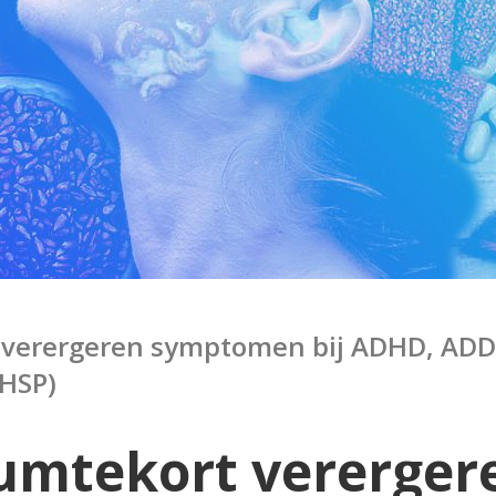
verergeren symptomen bij ADHD, ADD
(HSP)
umtekort vererger