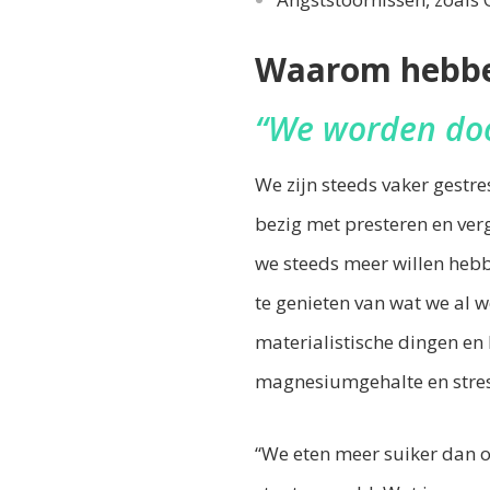
Waarom hebbe
“We worden door
We zijn steeds vaker gestre
bezig met presteren en ver
we steeds meer willen hebbe
te genieten van wat we al 
materialistische dingen en 
magnesiumgehalte en stre
“We eten meer suiker dan oo