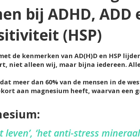
en bij ADHD, ADD 
tiviteit (HSP)
 met de kenmerken van AD(H)D en HSP lijd
, niet alleen wij, maar bijna iedereen.
All
t dat meer dan 60% van de mensen in de wes
kort aan magnesium heeft, waarvan een gr
nesium:
 leven’, ‘het anti-stress mineraal