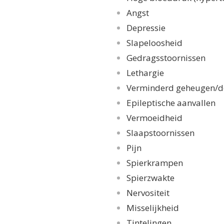
Angst
Depressie
Slapeloosheid
Gedragsstoornissen
Lethargie
Verminderd geheugen/d
Epileptische aanvallen
Vermoeidheid
Slaapstoornissen
Pijn
Spierkrampen
Spierzwakte
Nervositeit
Misselijkheid
Tintelingen