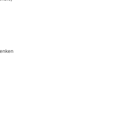
enken