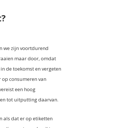
t?
en we zijn voortdurend
raaien maar door, omdat
 in de toekomst en vergeten
ar op consumeren van
vereist een hoog
en tot uitputting daarvan.
 als dat er op etiketten