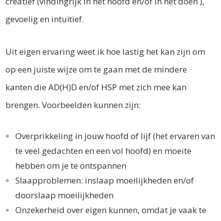
creatief (vindingrijk in het hoofd en/of in het doen ),
gevoelig en intuïtief.
Uit eigen ervaring weet ik hoe lastig het kan zijn om
op een juiste wijze om te gaan met de mindere
kanten die AD(H)D en/of HSP met zich mee kan
brengen. Voorbeelden kunnen zijn:
Overprikkeling in jouw hoofd of lijf (het ervaren van
te veel gedachten en een vol hoofd) en moeite
hebben om je te ontspannen
Slaapproblemen: inslaap moeilijkheden en/of
doorslaap moeilijkheden
Onzekerheid over eigen kunnen, omdat je vaak te