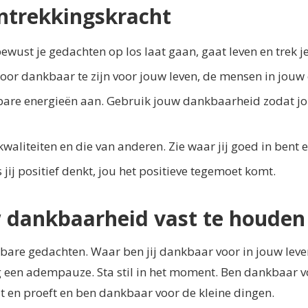
ntrekkingskracht
ewust je gedachten op los laat gaan, gaat leven en trek je
 Door dankbaar te zijn voor jouw leven, de mensen in jou
jkbare energieën aan. Gebruik jouw dankbaarheid zodat 
waliteiten en die van anderen. Zie waar jij goed in bent en
 jij positief denkt, jou het positieve tegemoet komt.
w dankbaarheid vast te houden
bare gedachten. Waar ben jij dankbaar voor in jouw leve
en adempauze. Sta stil in het moment. Ben dankbaar voo
elt en proeft en ben dankbaar voor de kleine dingen.