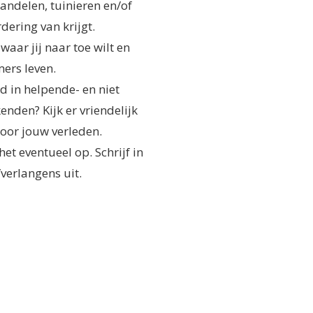
wandelen, tuinieren en/of
dering van krijgt.
ar jij naar toe wilt en
ers leven.
d in helpende- en niet
nden? Kijk er vriendelijk
door jouw verleden.
het eventueel op. Schrijf in
/verlangens uit.