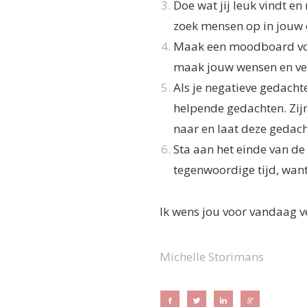
Doe wat jij leuk vindt en
zoek mensen op in jouw o
Maak een moodboard voor
maak jouw wensen en ver
Als je negatieve gedach
helpende gedachten. Zijn
naar en laat deze gedach
Sta aan het einde van de 
tegenwoordige tijd, want 
Ik wens jou voor vandaag v
Michelle Storimans