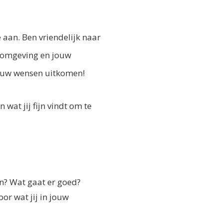
 aan. Ben vriendelijk naar
w omgeving en jouw
jouw wensen uitkomen!
 wat jij fijn vindt om te
n? Wat gaat er goed?
r wat jij in jouw