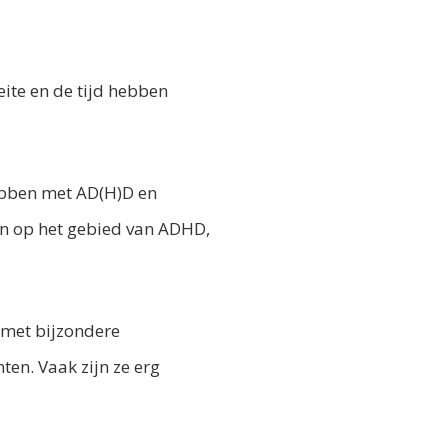
ite en de tijd hebben
ebben met AD(H)D en
gen op het gebied van ADHD,
k met bijzondere
en. Vaak zijn ze erg