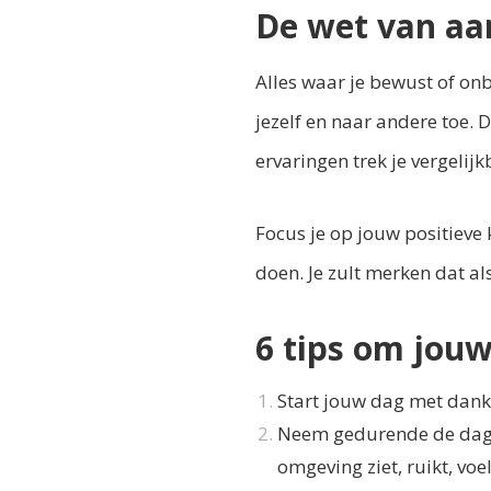
De wet van aa
Alles waar je bewust of onb
jezelf en naar andere toe.
ervaringen trek je vergeli
Focus je op jouw positieve k
doen. Je zult merken dat als
6 tips om jou
Start jouw dag met dank
Neem gedurende de dag e
omgeving ziet, ruikt, vo