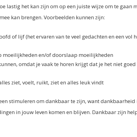
hoe lastig het kan zijn om op een juiste wijze om te gaan
 mee kan brengen. Voorbeelden kunnen zijn:
oofd of lijf (het ervaren van te veel gedachten en een vol
 moeilijkheden en/of doorslaap moeilijkheden
unnen, omdat je vaak te horen krijgt dat je het niet goed
s ziet, voelt, ruikt, ziet en alles leuk vindt
een stimuleren om dankbaar te zijn, want dankbaarheid i
dingen in jouw leven komen en blijven. Dankbaar zijn helpt