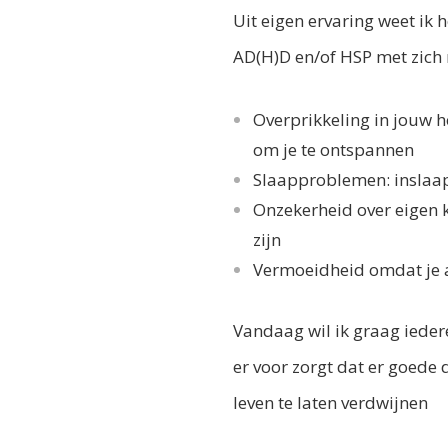
Uit eigen ervaring weet ik 
AD(H)D en/of HSP met zich
Overprikkeling in jouw h
om je te ontspannen
Slaapproblemen: inslaap
Onzekerheid over eigen k
zijn
Vermoeidheid omdat je alle
Vandaag wil ik graag ieder
er voor zorgt dat er goede 
leven te laten verdwijnen