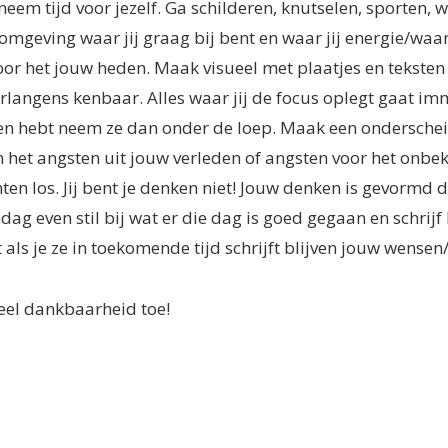
 neem tijd voor jezelf. Ga schilderen, knutselen, sporten, 
mgeving waar jij graag bij bent en waar jij energie/waar
 het jouw heden. Maak visueel met plaatjes en teksten wa
langens kenbaar. Alles waar jij de focus oplegt gaat imm
ten hebt neem ze dan onder de loep. Maak een onderschei
 het angsten uit jouw verleden of angsten voor het onbeke
ten los. Jij bent je denken niet! Jouw denken is gevormd 
dag even stil bij wat er die dag is goed gegaan en schrijf 
als je ze in toekomende tijd schrijft blijven jouw wensen
eel dankbaarheid toe!