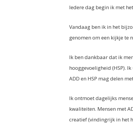
Iedere dag begin ik met he
Vandaag ben ik in het bijz
genomen om een kijkje te 
Ik ben dankbaar dat ik m
hooggevoeligheid (HSP). Ik
ADD en HSP mag delen met
Ik ontmoet dagelijks mense
kwaliteiten. Mensen met AD
creatief (vindingrijk in het 