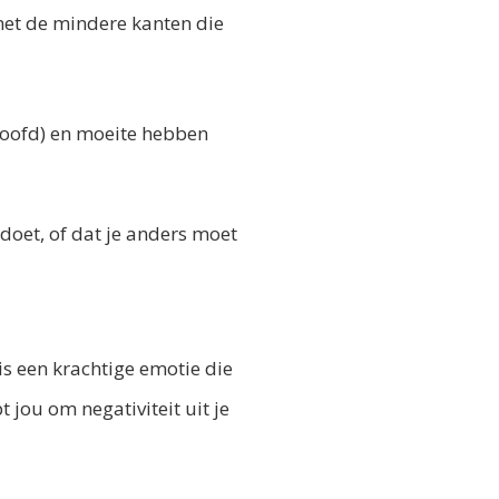
 met de mindere kanten die
 hoofd) en moeite hebben
 doet, of dat je anders moet
s een krachtige emotie die
 jou om negativiteit uit je