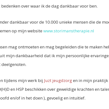
t bedenken over waar ik de dag dankbaar voor ben.
onder dankbaar voor de 10.000 unieke mensen die de moe
nemen op mijn website
www.storimanstherapie.nl
ensen mag ontmoeten en mag begeleiden die te maken h
 uit mijn dankbaarheid dat ik mijn persoonlijke ervarin
 deelgenoten.
n tijdens mijn werk bij
Juzt jeugdzorg
en in mijn praktij
(H)D en HSP beschikken over geweldige krachten en talent
hoofd en/of in het doen ), gevoelig en intuïtief.