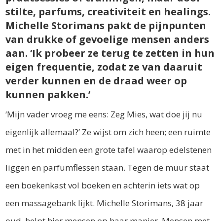
stilte, parfums, creativiteit en healings.
Michelle Storimans pakt de pijnpunten
van drukke of gevoelige mensen anders
aan. ‘Ik probeer ze terug te zetten in hun
eigen frequentie, zodat ze van daaruit
verder kunnen en de draad weer op
kunnen pakken.’
‘Mijn vader vroeg me eens: Zeg Mies, wat doe jij nu
eigenlijk allemaal?’ Ze wijst om zich heen; een ruimte
met in het midden een grote tafel waarop edelstenen
liggen en parfumflessen staan. Tegen de muur staat
een boekenkast vol boeken en achterin iets wat op
een massagebank lijkt. Michelle Storimans, 38 jaar
oud, helpt hier mensen op haar manier. Mensen met