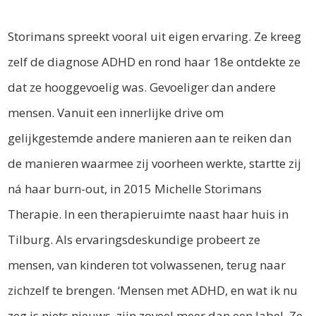
Storimans spreekt vooral uit eigen ervaring. Ze kreeg
zelf de diagnose ADHD en rond haar 18e ontdekte ze
dat ze hooggevoelig was. Gevoeliger dan andere
mensen. Vanuit een innerlijke drive om
gelijkgestemde andere manieren aan te reiken dan
de manieren waarmee zij voorheen werkte, startte zij
ná haar burn-out, in 2015 Michelle Storimans
Therapie. In een therapieruimte naast haar huis in
Tilburg. Als ervaringsdeskundige probeert ze
mensen, van kinderen tot volwassenen, terug naar
zichzelf te brengen. ‘Mensen met ADHD, en wat ik nu
zeg is niets nieuws, zijn zoveel meer dan een label. Ze