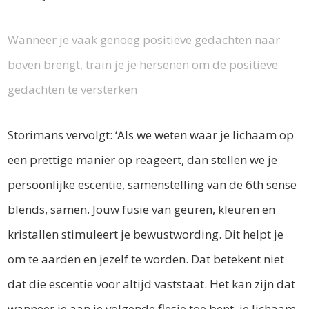
Wanneer je vaak genoeg positieve gedachten naar
boven brengt, train je je hersenen om de positieve
gedachten te versterken
Storimans vervolgt: ‘Als we weten waar je lichaam op
een prettige manier op reageert, dan stellen we je
persoonlijke escentie, samenstelling van de 6th sense
blends, samen. Jouw fusie van geuren, kleuren en
kristallen stimuleert je bewustwording. Dit helpt je
om te aarden en jezelf te worden. Dat betekent niet
dat die escentie voor altijd vaststaat. Het kan zijn dat
wanneer je aan je volgende flesje toe bent, je lichaam