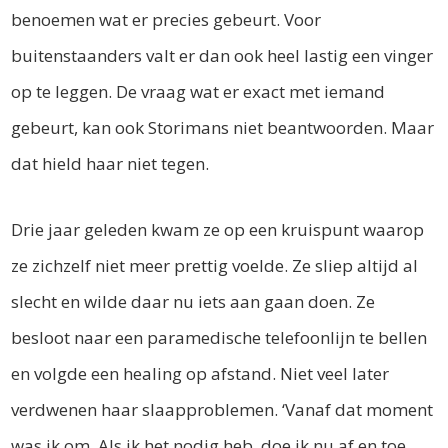
benoemen wat er precies gebeurt. Voor
buitenstaanders valt er dan ook heel lastig een vinger
op te leggen. De vraag wat er exact met iemand
gebeurt, kan ook Storimans niet beantwoorden. Maar
dat hield haar niet tegen.
Drie jaar geleden kwam ze op een kruispunt waarop
ze zichzelf niet meer prettig voelde. Ze sliep altijd al
slecht en wilde daar nu iets aan gaan doen. Ze
besloot naar een paramedische telefoonlijn te bellen
en volgde een healing op afstand. Niet veel later
verdwenen haar slaapproblemen. ‘Vanaf dat moment
was ik om. Als ik het nodig heb, doe ik nu af en toe