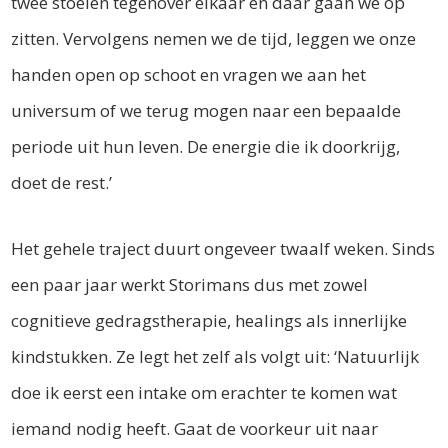
twee stoelen tegenover elkaar en daar gaan we op
zitten. Vervolgens nemen we de tijd, leggen we onze
handen open op schoot en vragen we aan het
universum of we terug mogen naar een bepaalde
periode uit hun leven. De energie die ik doorkrijg,
doet de rest.’
Het gehele traject duurt ongeveer twaalf weken. Sinds
een paar jaar werkt Storimans dus met zowel
cognitieve gedragstherapie, healings als innerlijke
kindstukken. Ze legt het zelf als volgt uit: ‘Natuurlijk
doe ik eerst een intake om erachter te komen wat
iemand nodig heeft. Gaat de voorkeur uit naar