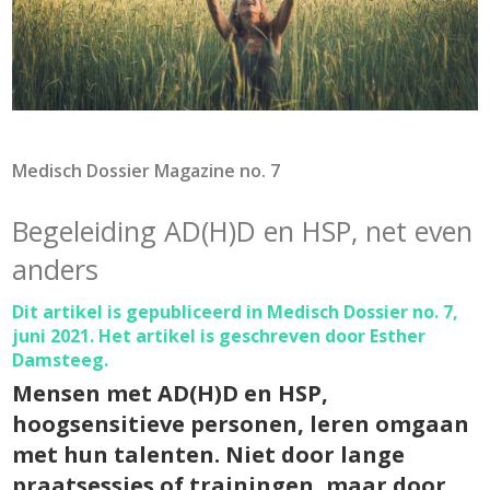
Medisch Dossier Magazine no. 7
Begeleiding AD(H)D en HSP, net even
anders
Dit artikel is gepubliceerd in Medisch Dossier no. 7,
juni 2021. Het artikel is geschreven door Esther
Damsteeg.
Mensen met AD(H)D en HSP,
hoogsensitieve personen, leren omgaan
met hun talenten. Niet door lange
praatsessies of trainingen, maar door