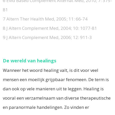
6 Evid Based Complement Alternat Med, 2010; 7: 375-
81
7 Altern Ther Health Med, 2005; 11: 66-74
8 J Altern Complement Med, 2004; 10: 1077-81
9 J Altern Complement Med, 2006; 12: 911-3
De wereld van healings
Wanneer het woord healing valt, is dit voor veel
mensen een moeilijk grijpbaar fenomeen. De term is
dan ook op vele manieren uit te leggen. Healing is
vooral een verzamelnaam van diverse therapeutische
en paranormale handelingen. Zo vinden er