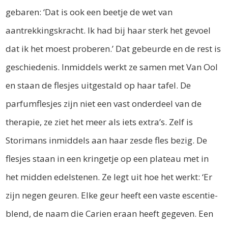
gebaren: ‘Dat is ook een beetje de wet van
aantrekkingskracht. Ik had bij haar sterk het gevoel
dat ik het moest proberen.’ Dat gebeurde en de rest is
geschiedenis. Inmiddels werkt ze samen met Van Ool
en staan de flesjes uitgestald op haar tafel. De
parfumflesjes zijn niet een vast onderdeel van de
therapie, ze ziet het meer als iets extra’s. Zelf is
Storimans inmiddels aan haar zesde fles bezig. De
flesjes staan in een kringetje op een plateau met in
het midden edelstenen. Ze legt uit hoe het werkt: ‘Er
zijn negen geuren. Elke geur heeft een vaste escentie-
blend, de naam die Carien eraan heeft gegeven. Een