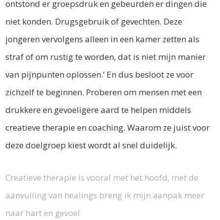
ontstond er groepsdruk en gebeurden er dingen die
niet konden. Drugsgebruik of gevechten. Deze
jongeren vervolgens alleen in een kamer zetten als
straf of om rustig te worden, dat is niet mijn manier
van pijnpunten oplossen.’ En dus besloot ze voor
zichzelf te beginnen. Proberen om mensen met een
drukkere en gevoeligere aard te helpen middels
creatieve therapie en coaching. Waarom ze juist voor
deze doelgroep kiest wordt al snel duidelijk.
Creatieve therapie is vooral met het hoofd, met de
aanvulling van healings breng ik mijn aanpak meer
naar hart en gevoel