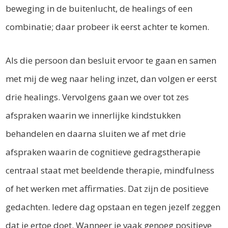
beweging in de buitenlucht, de healings of een
combinatie; daar probeer ik eerst achter te komen.
Als die persoon dan besluit ervoor te gaan en samen
met mij de weg naar heling inzet, dan volgen er eerst
drie healings. Vervolgens gaan we over tot zes
afspraken waarin we innerlijke kindstukken
behandelen en daarna sluiten we af met drie
afspraken waarin de cognitieve gedragstherapie
centraal staat met beeldende therapie, mindfulness
of het werken met affirmaties. Dat zijn de positieve
gedachten. Iedere dag opstaan en tegen jezelf zeggen
dat je ertoe doet. Wanneer je vaak genoeg positieve