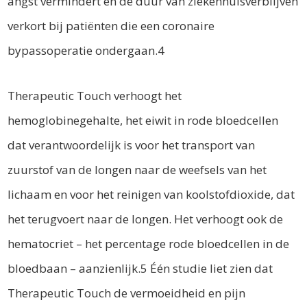
angst vermindert en de duur van ziekenhuisverblijven
verkort bij patiënten die een coronaire
bypassoperatie ondergaan.4
Therapeutic Touch verhoogt het
hemoglobinegehalte, het eiwit in rode bloedcellen
dat verantwoordelijk is voor het transport van
zuurstof van de longen naar de weefsels van het
lichaam en voor het reinigen van koolstofdioxide, dat
het terugvoert naar de longen. Het verhoogt ook de
hematocriet – het percentage rode bloedcellen in de
bloedbaan – aanzienlijk.5 Één studie liet zien dat
Therapeutic Touch de vermoeidheid en pijn