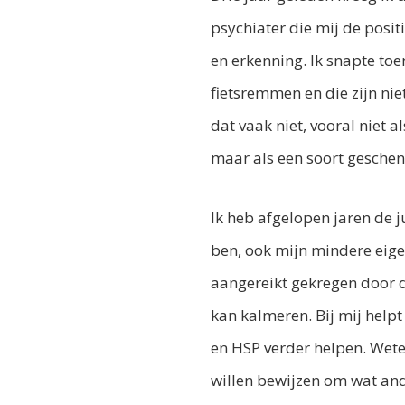
psychiater die mij de pos
en erkenning. Ik snapte toe
fietsremmen en die zijn nie
dat vaak niet, vooral niet a
maar als een soort geschen
Ik heb afgelopen jaren de j
ben, ook mijn mindere eige
aangereikt gekregen door 
kan kalmeren. Bij mij helpt
en HSP verder helpen. Weten
willen bewijzen om wat ande