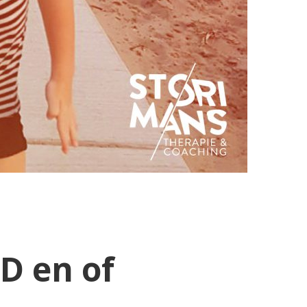
D en of