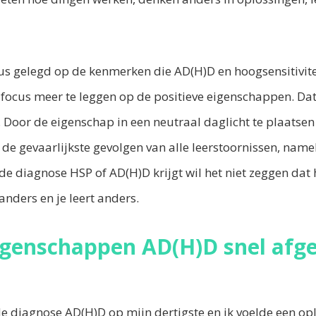
us gelegd op de kenmerken die AD(H)D en hoogsensitivite
 focus meer te leggen op de positieve eigenschappen. Dat
. Door de eigenschap in een neutraal daglicht te plaatsen 
e de gevaarlijkste gevolgen van alle leerstoornissen, name
de diagnose HSP of AD(H)D krijgt wil het niet zeggen dat h
anders en je leert anders.
igenschappen AD(H)D snel afge
de diagnose AD(H)D op mijn dertigste en ik voelde een op