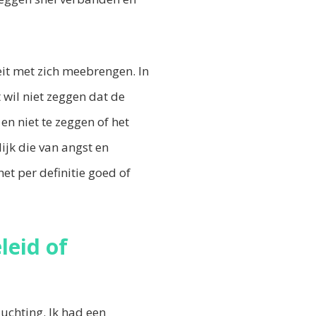
it met zich meebrengen. In
 wil niet zeggen dat de
en niet te zeggen of het
lijk die van angst en
et per definitie goed of
leid of
luchting. Ik had een