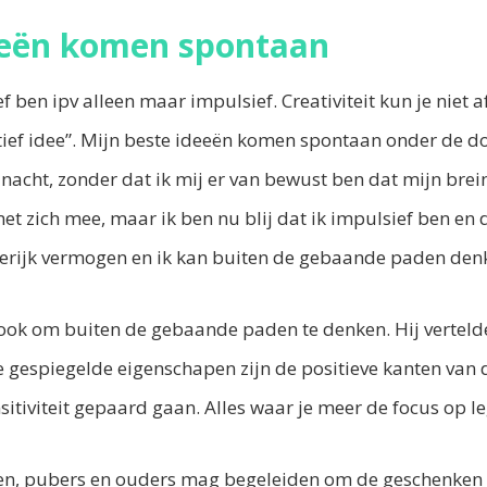
eeën komen spontaan
ief ben ipv alleen maar impulsief. Creativiteit kun je niet 
eatief idee”. Mijn beste ideeën komen spontaan onder de do
nacht, zonder dat ik mij er van bewust ben dat mijn brei
t zich mee, maar ik ben nu blij dat ik impulsief ben en d
ierijk vermogen en ik kan buiten de gebaande paden den
 ook om buiten de gebaande paden te denken. Hij verteld
e gespiegelde eigenschapen zijn de positieve kanten va
tiviteit gepaard gaan. Alles waar je meer de focus op le
eren, pubers en ouders mag begeleiden om de geschenken 