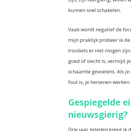
kunnen snel schakelen.
Vaak wordt negatief de foc
mijn praktijk probeer ik de
troubels er niet mogen zijn
goed of slecht is, vermijd j
schaamte gevoelens. Als je 
fout is, je hersenen werken 
Gespiegelde e
nieuwsgierig?
Drie jaar geleden kreeg ik 