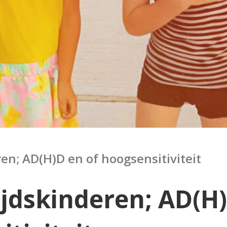
en; AD(H)D en of hoogsensitiviteit
jdskinderen; AD(H)