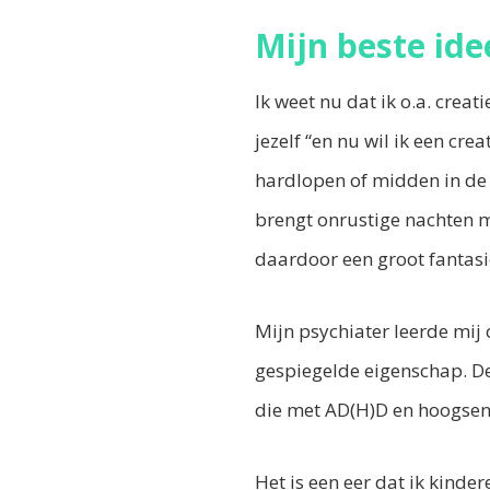
Mijn beste id
Ik weet nu dat ik o.a. creat
jezelf “en nu wil ik een cr
hardlopen of midden in de 
brengt onrustige nachten me
daardoor een groot fantas
Mijn psychiater leerde mij
gespiegelde eigenschap. D
die met AD(H)D en hoogsensi
Het is een eer dat ik kind