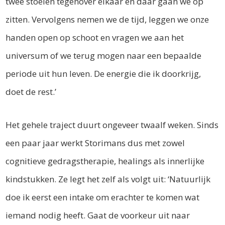
twee stoelen tegenover elkaar en daar gaan we op
zitten. Vervolgens nemen we de tijd, leggen we onze
handen open op schoot en vragen we aan het
universum of we terug mogen naar een bepaalde
periode uit hun leven. De energie die ik doorkrijg,
doet de rest.’
Het gehele traject duurt ongeveer twaalf weken. Sinds
een paar jaar werkt Storimans dus met zowel
cognitieve gedragstherapie, healings als innerlijke
kindstukken. Ze legt het zelf als volgt uit: ‘Natuurlijk
doe ik eerst een intake om erachter te komen wat
iemand nodig heeft. Gaat de voorkeur uit naar