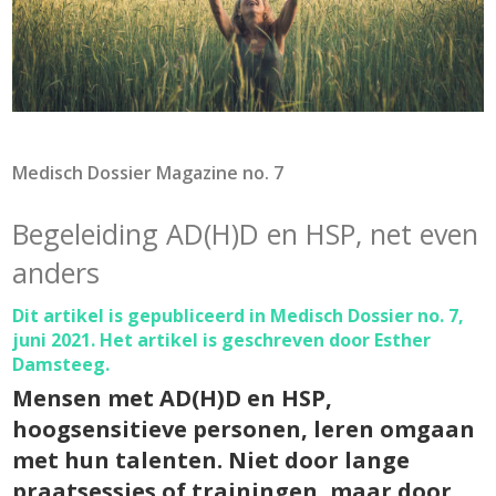
Medisch Dossier Magazine no. 7
Begeleiding AD(H)D en HSP, net even
anders
Dit artikel is gepubliceerd in Medisch Dossier no. 7,
juni 2021. Het artikel is geschreven door Esther
Damsteeg.
Mensen met AD(H)D en HSP,
hoogsensitieve personen, leren omgaan
met hun talenten. Niet door lange
praatsessies of trainingen, maar door