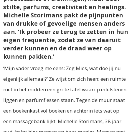
stilte, parfums, creativiteit en healings.
Michelle Storimans pakt de pijnpunten
van drukke of gevoelige mensen anders
aan. ‘Ik probeer ze terug te zetten in hun
eigen frequentie, zodat ze van daaruit
verder kunnen en de draad weer op
kunnen pakken.’
‘Mijn vader vroeg me eens: Zeg Mies, wat doe jij nu
eigenlijk allemaal?’ Ze wijst om zich heen; een ruimte
met in het midden een grote tafel waarop edelstenen
liggen en parfumflessen staan. Tegen de muur staat
een boekenkast vol boeken en achterin iets wat op
een massagebank lijkt. Michelle Storimans, 38 jaar
oud, helpt hier mensen op haar manier. Mensen met