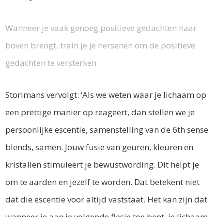
Wanneer je vaak genoeg positieve gedachten naar
boven brengt, train je je hersenen om de positieve
gedachten te versterken
Storimans vervolgt: ‘Als we weten waar je lichaam op
een prettige manier op reageert, dan stellen we je
persoonlijke escentie, samenstelling van de 6th sense
blends, samen. Jouw fusie van geuren, kleuren en
kristallen stimuleert je bewustwording. Dit helpt je
om te aarden en jezelf te worden. Dat betekent niet
dat die escentie voor altijd vaststaat. Het kan zijn dat
wanneer je aan je volgende flesje toe bent, je lichaam