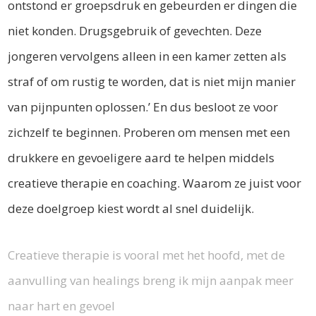
ontstond er groepsdruk en gebeurden er dingen die
niet konden. Drugsgebruik of gevechten. Deze
jongeren vervolgens alleen in een kamer zetten als
straf of om rustig te worden, dat is niet mijn manier
van pijnpunten oplossen.’ En dus besloot ze voor
zichzelf te beginnen. Proberen om mensen met een
drukkere en gevoeligere aard te helpen middels
creatieve therapie en coaching. Waarom ze juist voor
deze doelgroep kiest wordt al snel duidelijk.
Creatieve therapie is vooral met het hoofd, met de
aanvulling van healings breng ik mijn aanpak meer
naar hart en gevoel