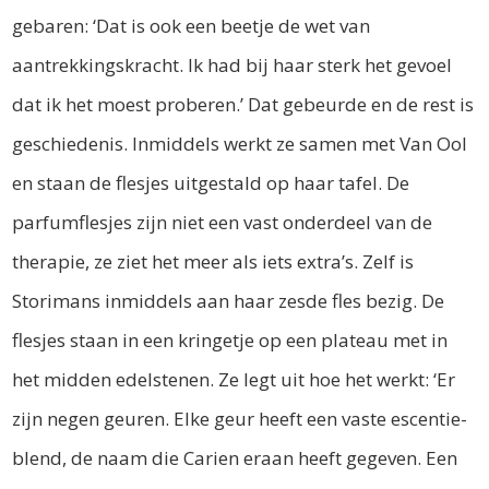
gebaren: ‘Dat is ook een beetje de wet van
aantrekkingskracht. Ik had bij haar sterk het gevoel
dat ik het moest proberen.’ Dat gebeurde en de rest is
geschiedenis. Inmiddels werkt ze samen met Van Ool
en staan de flesjes uitgestald op haar tafel. De
parfumflesjes zijn niet een vast onderdeel van de
therapie, ze ziet het meer als iets extra’s. Zelf is
Storimans inmiddels aan haar zesde fles bezig. De
flesjes staan in een kringetje op een plateau met in
het midden edelstenen. Ze legt uit hoe het werkt: ‘Er
zijn negen geuren. Elke geur heeft een vaste escentie-
blend, de naam die Carien eraan heeft gegeven. Een