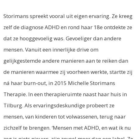
Storimans spreekt vooral uit eigen ervaring. Ze kreeg
zelf de diagnose ADHD en rond haar 18e ontdekte ze
dat ze hooggevoelig was. Gevoeliger dan andere
mensen. Vanuit een innerlijke drive om
gelijkgestemde andere manieren aan te reiken dan
de manieren waarmee zij voorheen werkte, startte zij
ná haar burn-out, in 2015 Michelle Storimans
Therapie. In een therapieruimte naast haar huis in
Tilburg. Als ervaringsdeskundige probeert ze
mensen, van kinderen tot volwassenen, terug naar
zichzelf te brengen. ‘Mensen met ADHD, en wat ik nu
zeg is niets nieuws, zijn zoveel meer dan een label. Ze