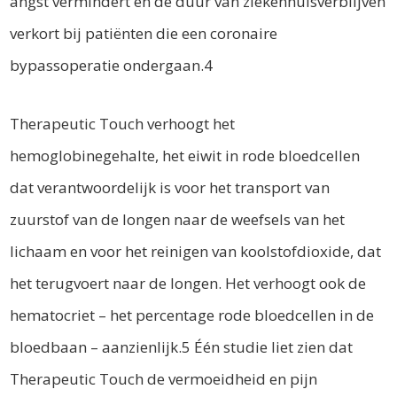
angst vermindert en de duur van ziekenhuisverblijven
verkort bij patiënten die een coronaire
bypassoperatie ondergaan.4
Therapeutic Touch verhoogt het
hemoglobinegehalte, het eiwit in rode bloedcellen
dat verantwoordelijk is voor het transport van
zuurstof van de longen naar de weefsels van het
lichaam en voor het reinigen van koolstofdioxide, dat
het terugvoert naar de longen. Het verhoogt ook de
hematocriet – het percentage rode bloedcellen in de
bloedbaan – aanzienlijk.5 Één studie liet zien dat
Therapeutic Touch de vermoeidheid en pijn