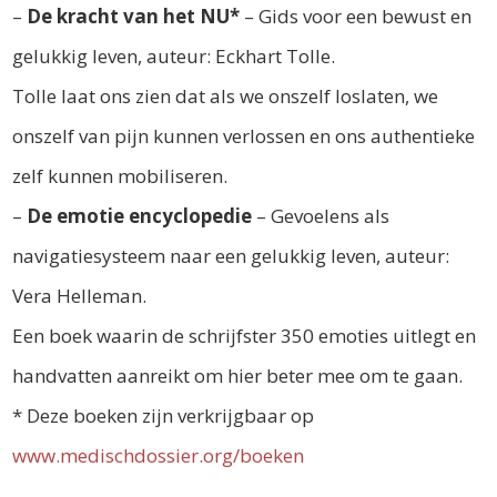
–
De kracht van het NU*
– Gids voor een bewust en
gelukkig leven, auteur: Eckhart Tolle.
Tolle laat ons zien dat als we onszelf loslaten, we
onszelf van pijn kunnen verlossen en ons authentieke
zelf kunnen mobiliseren.
–
De emotie encyclopedie
– Gevoelens als
navigatiesysteem naar een gelukkig leven, auteur:
Vera Helleman.
Een boek waarin de schrijfster 350 emoties uitlegt en
handvatten aanreikt om hier beter mee om te gaan.
* Deze boeken zijn verkrijgbaar op
www.medischdossier.org/boeken