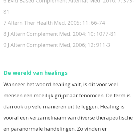
6 Evid Based Complement Alternat Med, 2010; 7: 375-
81
7 Altern Ther Health Med, 2005; 11: 66-74
8 J Altern Complement Med, 2004; 10: 1077-81
9 J Altern Complement Med, 2006; 12: 911-3
De wereld van healings
Wanneer het woord healing valt, is dit voor veel
mensen een moeilijk grijpbaar fenomeen. De term is
dan ook op vele manieren uit te leggen. Healing is
vooral een verzamelnaam van diverse therapeutische
en paranormale handelingen. Zo vinden er