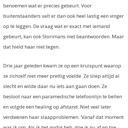
benoemen wat er precies gebeurt. Voor
buitenstaanders valt er dan ook heel lastig een vinger
op te leggen. De vraag wat er exact met iemand
gebeurt, kan ook Storimans niet beantwoorden. Maar
dat hield haar niet tegen.
Drie jaar geleden kwam ze op een kruispunt waarop
ze zichzelf niet meer prettig voelde. Ze sliep altijd al
slecht en wilde daar nu iets aan gaan doen. Ze
besloot naar een paramedische telefoonlijn te bellen
en volgde een healing op afstand. Niet veel later
verdwenen haar slaapproblemen. ‘Vanaf dat moment
was ik om. Als ik het nodig heb, doe ik nu af en toe