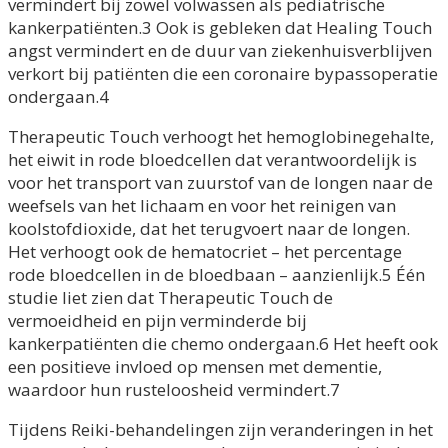
vermindert bij zowel volwassen als pediatrische
kankerpatiënten.3 Ook is gebleken dat Healing Touch
angst vermindert en de duur van ziekenhuisverblijven
verkort bij patiënten die een coronaire bypassoperatie
ondergaan.4
Therapeutic Touch verhoogt het hemoglobinegehalte,
het eiwit in rode bloedcellen dat verantwoordelijk is
voor het transport van zuurstof van de longen naar de
weefsels van het lichaam en voor het reinigen van
koolstofdioxide, dat het terugvoert naar de longen.
Het verhoogt ook de hematocriet – het percentage
rode bloedcellen in de bloedbaan – aanzienlijk.5 Één
studie liet zien dat Therapeutic Touch de
vermoeidheid en pijn verminderde bij
kankerpatiënten die chemo ondergaan.6 Het heeft ook
een positieve invloed op mensen met dementie,
waardoor hun rusteloosheid vermindert.7
Tijdens Reiki-behandelingen zijn veranderingen in het