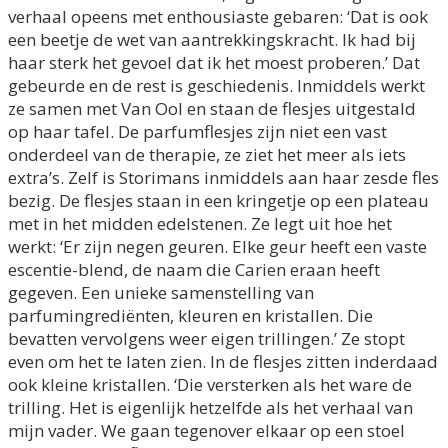
verhaal opeens met enthousiaste gebaren: ‘Dat is ook
een beetje de wet van aantrekkingskracht. Ik had bij
haar sterk het gevoel dat ik het moest proberen.’ Dat
gebeurde en de rest is geschiedenis. Inmiddels werkt
ze samen met Van Ool en staan de flesjes uitgestald
op haar tafel. De parfumflesjes zijn niet een vast
onderdeel van de therapie, ze ziet het meer als iets
extra’s. Zelf is Storimans inmiddels aan haar zesde fles
bezig. De flesjes staan in een kringetje op een plateau
met in het midden edelstenen. Ze legt uit hoe het
werkt: ‘Er zijn negen geuren. Elke geur heeft een vaste
escentie-blend, de naam die Carien eraan heeft
gegeven. Een unieke samenstelling van
parfumingrediënten, kleuren en kristallen. Die
bevatten vervolgens weer eigen trillingen.’ Ze stopt
even om het te laten zien. In de flesjes zitten inderdaad
ook kleine kristallen. ‘Die versterken als het ware de
trilling. Het is eigenlijk hetzelfde als het verhaal van
mijn vader. We gaan tegenover elkaar op een stoel