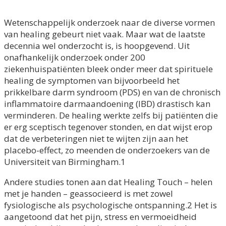
Wetenschappelijk onderzoek naar de diverse vormen
van healing gebeurt niet vaak. Maar wat de laatste
decennia wel onderzocht is, is hoopgevend. Uit
onafhankelijk onderzoek onder 200
ziekenhuispatiënten bleek onder meer dat spirituele
healing de symptomen van bijvoorbeeld het
prikkelbare darm syndroom (PDS) en van de chronisch
inflammatoire darmaandoening (IBD) drastisch kan
verminderen. De healing werkte zelfs bij patiënten die
er erg sceptisch tegenover stonden, en dat wijst erop
dat de verbeteringen niet te wijten zijn aan het
placebo-effect, zo meenden de onderzoekers van de
Universiteit van Birmingham.1
Andere studies tonen aan dat Healing Touch – helen
met je handen – geassocieerd is met zowel
fysiologische als psychologische ontspanning.2 Het is
aangetoond dat het pijn, stress en vermoeidheid