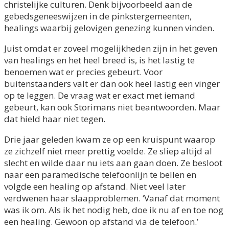
christelijke culturen. Denk bijvoorbeeld aan de
gebedsgeneeswijzen in de pinkstergemeenten,
healings waarbij gelovigen genezing kunnen vinden.
Juist omdat er zoveel mogelijkheden zijn in het geven
van healings en het heel breed is, is het lastig te
benoemen wat er precies gebeurt. Voor
buitenstaanders valt er dan ook heel lastig een vinger
op te leggen. De vraag wat er exact met iemand
gebeurt, kan ook Storimans niet beantwoorden. Maar
dat hield haar niet tegen.
Drie jaar geleden kwam ze op een kruispunt waarop
ze zichzelf niet meer prettig voelde. Ze sliep altijd al
slecht en wilde daar nu iets aan gaan doen. Ze besloot
naar een paramedische telefoonlijn te bellen en
volgde een healing op afstand. Niet veel later
verdwenen haar slaapproblemen. ‘Vanaf dat moment
was ik om. Als ik het nodig heb, doe ik nu af en toe nog
een healing. Gewoon op afstand via de telefoon.’