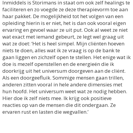
Inmiddels is Storimans in staat om ook zelf healings te
faciliteren en zo voegde ze deze therapievorm toe aan
haar pakket. De mogelijkheid tot het volgen van een
opleiding hierin is er niet, het is dan ook vooral eigen
ervaring en gevoel waar ze uit put. Ook al weet ze niet
wat exact met iemand gebeurt, ze legt wel graag uit
wat ze doet: ‘Het is heel simpel. Mijn cliënten hoeven
niets te doen, alles wat ik ze vraag is op de bank te
gaan liggen en zichzelf open te stellen. Het enige wat ik
doe is mezelf openstellen en de energieën die ik
doorkrijg uit het universum doorgeven aan de cliënt.
Als een doorgeefluik. Sommige mensen gaan trillen,
anderen zitten vooral in hele andere dimensies met
hun hoofd. Het universum weet wat ze nodig hebben.
Hier doe ik zelf niets mee. Ik krijg ook positieve
reacties op van de mensen die dit ondergaan. Ze
ervaren rust en lasten die wegvallen.’