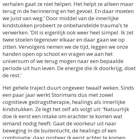
verhalen gaat ze niet helpen. Het helpt ze alleen maar
terug in de herinnering en het gevoel. En daar moeten
we juist van weg.’ Door middel van de innerlijke
kindstukken probeert ze onbehandelde trauma’s te
verwerken. ‘Dit is eigenlijk ook weer heel simpel. Ik zet
twee stoelen tegenover elkaar en daar gaan we op
zitten. Vervolgens nemen we de tijd, leggen we onze
handen open op schoot en vragen we aan het
universum of we terug mogen naar een bepaalde
periode uit hun leven. De energie die ik doorkrijg, doet
de rest.’
Het gehele traject duurt ongeveer twaalf weken. Sinds
een paar jaar werkt Storimans dus met zowel
cognitieve gedragstherapie, healings als innerlijke
kindstukken. Ze legt het zelf als volgt uit: ‘Natuurlijk
doe ik eerst een intake om erachter te komen wat
iemand nodig heeft. Gaat de voorkeur uit naar
beweging in de buitenlucht, de healings of een
combinatie; daar probeer ik eerst achter te komen.